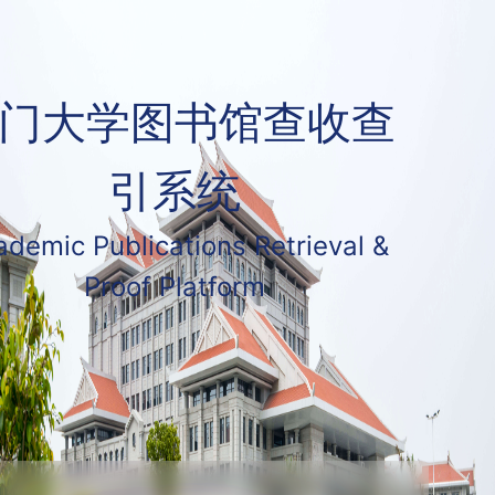
门大学图书馆查收查
引系统
demic Publications Retrieval &
Proof Platform